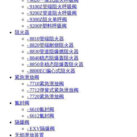
- 9620一体式阻火呼吸阀
- 9100Z管端阻火呼吸阀
- 9200Z管道阻火呼吸阀
- 9300Z阻火单呼阀
- 9200P塑料呼吸阀
阻火器
- 8810管端阻火器
- 8820管端耐烧阻火器
- 8830管道阻爆燃阻火器
- 8840稳态阻爆轰阻火器
- 8850非稳态阻爆轰阻火器
- 8800EC偏心式阻火器
紧急泄放阀
- 7710紧急泄放阀
- 7712弹簧式紧急泄放阀
- 7720紧急泄放阀
氮封阀
- 6610氮封阀
- 6612氮封阀
隔爆阀
- EXV隔爆阀
无焰泄放装置