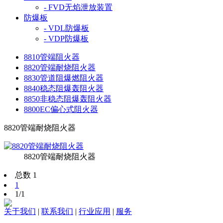
- FVD无焰泄放装置
防爆板
- VDL防爆板
- VDP防爆板
8810管端阻火器
8820管端耐烧阻火器
8830管道阻爆燃阻火器
8840稳态阻爆轰阻火器
8850非稳态阻爆轰阻火器
8800EC偏心式阻火器
8820管端耐烧阻火器
8820管端耐烧阻火器
总数 1
1
1/1
关于我们
|
联系我们
|
行业应用
|
服务