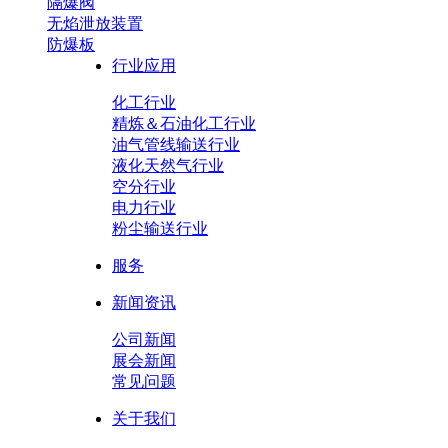
隔爆阀
无焰泄放装置
防爆板
行业应用
化工行业
精炼＆石油化工行业
油气管线输送行业
液化天然气行业
空分行业
电力行业
粉尘输送行业
服务
新闻资讯
公司新闻
展会新闻
常见问题
关于我们