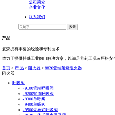
公司简介
企业文化
联系我们
产品
复森拥有丰富的经验和专利技术
致力于提供特殊工业阀门解决方案，以满足苛刻工况＆严格安
首页
>
产 品
>
阻火器
>
8820管端耐烧阻火器
阻火器
呼吸阀
- 9100管端呼吸阀
- 9200管道呼吸阀
- 9300单呼阀
- 9400单吸阀
- 9500先导式呼吸阀